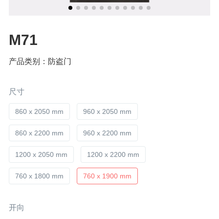
M71
产品类别：防盗门
尺寸
860 x 2050 mm
960 x 2050 mm
860 x 2200 mm
960 x 2200 mm
1200 x 2050 mm
1200 x 2200 mm
760 x 1800 mm
760 x 1900 mm
开向