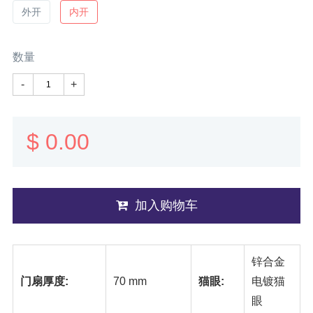
外开
内开
数量
-
+
$
0.00
加入购物车
锌合金
门扇厚度:
70 mm
猫眼:
电镀猫
眼