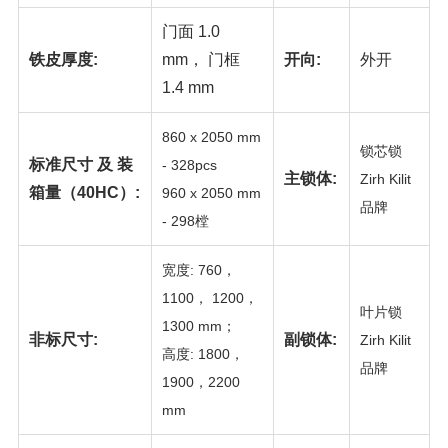
门面 1.0
铁皮厚度:
mm， 门框
开向:
外开
1.4 mm
860 x 2050 mm
锁芯锁
标准尺寸 及 装
- 328pc
s
主锁体:
Zirh Kilit
箱量（40HC）:
960 x 2050 mm
品牌
- 298樘
宽度: 760，
1100， 1200，
叶片锁
1300 mm；
非标尺寸:
副锁体:
Zirh Kilit
高度: 1800，
品牌
1900，2200
mm